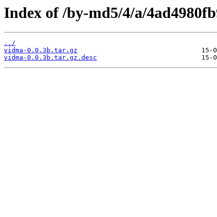
Index of /by-md5/4/a/4ad4980f
../
vidma-0.0.3b.tar.gz
vidma-0.0.3b.tar.gz.desc