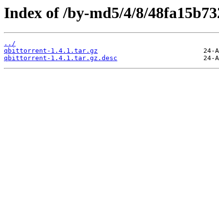
Index of /by-md5/4/8/48fa15b73
../
qbittorrent-1.4.1.tar.gz
qbittorrent-1.4.1.tar.gz.desc