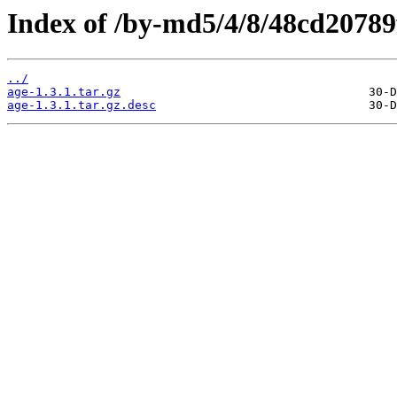
Index of /by-md5/4/8/48cd2078
../
age-1.3.1.tar.gz
age-1.3.1.tar.gz.desc