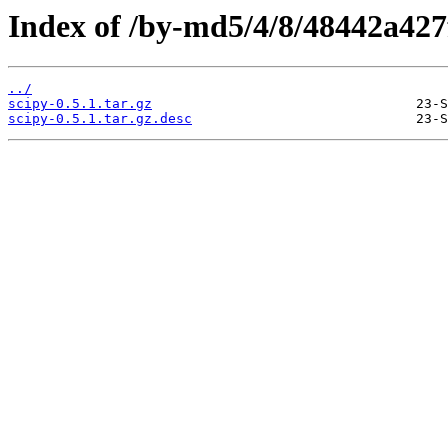
Index of /by-md5/4/8/48442a42
../
scipy-0.5.1.tar.gz
scipy-0.5.1.tar.gz.desc