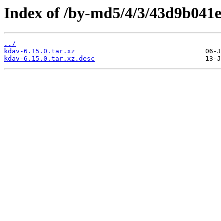
Index of /by-md5/4/3/43d9b041
../
kdav-6.15.0.tar.xz
kdav-6.15.0.tar.xz.desc